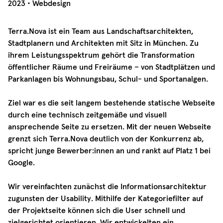
02/11/2023
2023
•
Webdesign
Terra.Nova ist ein Team aus Landschaftsarchitekten,
Stadtplanern und Architekten mit Sitz in München. Zu
ihrem Leistungsspektrum gehört die Transformation
öffentlicher Räume und Freiräume – von Stadtplätzen und
Parkanlagen bis Wohnungsbau, Schul- und Sportanalgen.
Ziel war es die seit langem bestehende statische Webseite
durch eine technisch zeitgemäße und visuell
ansprechende Seite zu ersetzen. Mit der neuen Webseite
grenzt sich Terra.Nova deutlich von der Konkurrenz ab,
spricht junge Bewerber:innen an und rankt auf Platz 1 bei
Google.
Wir vereinfachten zunächst die Informationsarchitektur
zugunsten der Usability. Mithilfe der Kategoriefilter auf
der Projektseite können sich die User schnell und
zielgerichtet orientieren. Wir entwickelten ein