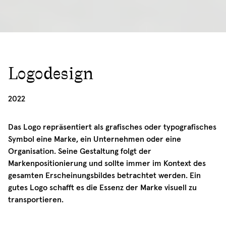
Logodesign
05/01/2022
2022
Das Logo repräsentiert als grafisches oder typografisches
Symbol eine Marke, ein Unternehmen oder eine
Organisation. Seine Gestaltung folgt der
Markenpositionierung und sollte immer im Kontext des
gesamten Erscheinungsbildes betrachtet werden. Ein
gutes Logo schafft es die Essenz der Marke visuell zu
transportieren.