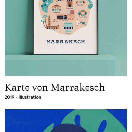
Karte von Marrakesch
2019
2019 •
Illustration