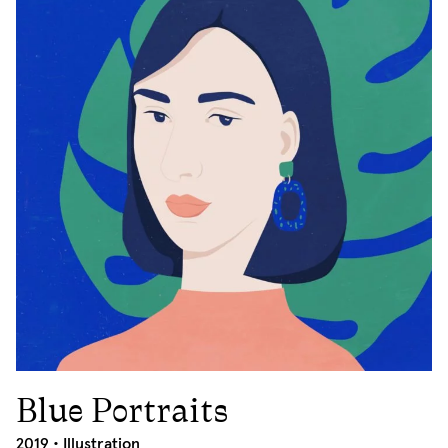
Blue Portraits
2019
2019 •
Illustration