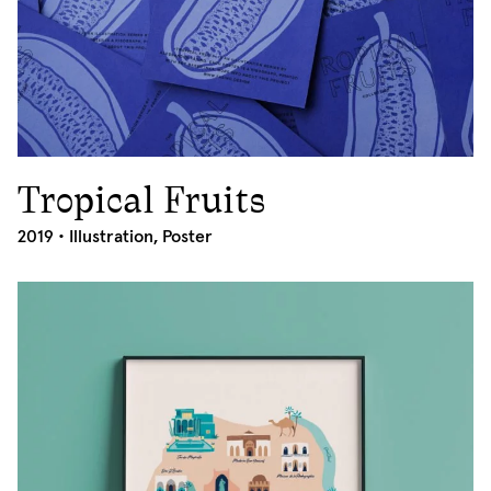
Tropical Fruits
2019
2019 •
Illustration
,
Poster