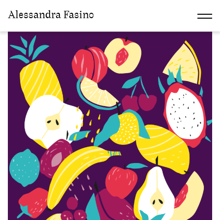
Alessandra Fasino
Archive:
Portfolio