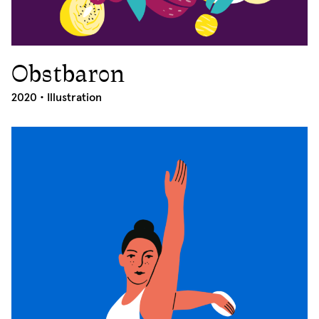
Obstbaron
2020
2020 •
Illustration