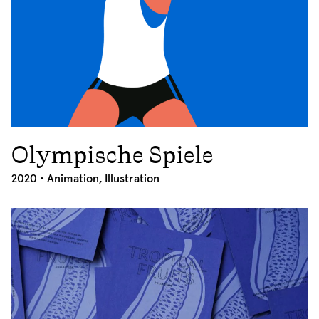
Olympische Spiele
2020
2020 •
Animation
,
Illustration